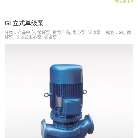
阅读更多»
GL立式单级泵
分类：
产品中心
,
循环泵
,
推荐产品
,
离心泵
,
管道泵
标签：
GL
,
循
环泵
,
管道式离心泵
,
管道泵