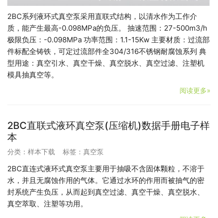
2BC系列液环式真空泵采用直联式结构，以清水作为工作介
质，能产生最高-0.098MPa的负压。 抽速范围：27-500m3/h
极限负压：-0.098MPa 功率范围：1.1-15Kw 主要材质：过流部
件标配全铸铁，可定过流部件全304/316不锈钢耐腐蚀系列 典
型用途：真空引水、真空干燥、真空脱水、真空过滤、注塑机
模具抽真空等。
阅读更多»
2BC直联式液环真空泵(压缩机)数据手册电子样
本
分类：
样本下载
标签：
真空泵
2BC直连式液环式真空泵主要用于抽吸不含固体颗粒，不溶于
水，并且无腐蚀作用的气体。它通过水环的作用而被抽气的密
封系统产生负压，从而起到真空过滤、真空干燥、真空脱水、
真空萃取、注塑等功用。