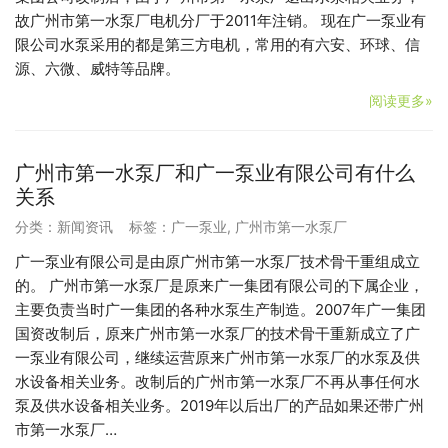
故广州市第一水泵厂电机分厂于2011年注销。 现在广一泵业有
限公司水泵采用的都是第三方电机，常用的有六安、环球、信
源、六微、威特等品牌。
阅读更多»
广州市第一水泵厂和广一泵业有限公司有什么
关系
分类：
新闻资讯
标签：
广一泵业
,
广州市第一水泵厂
广一泵业有限公司是由原广州市第一水泵厂技术骨干重组成立
的。 广州市第一水泵厂是原来广一集团有限公司的下属企业，
主要负责当时广一集团的各种水泵生产制造。2007年广一集团
国资改制后，原来广州市第一水泵厂的技术骨干重新成立了广
一泵业有限公司，继续运营原来广州市第一水泵厂的水泵及供
水设备相关业务。改制后的广州市第一水泵厂不再从事任何水
泵及供水设备相关业务。2019年以后出厂的产品如果还带广州
市第一水泵厂…