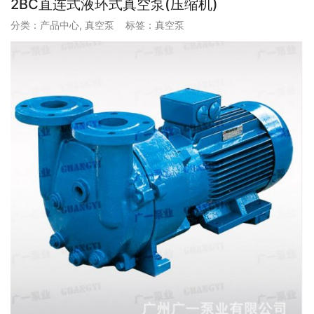
2BC直连式液环式真空泵(压缩机)
分类：
产品中心
,
真空泵
标签：
真空泵