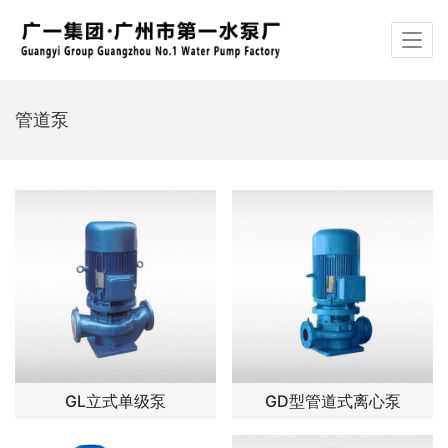
管道泵
GL立式单级泵
GD型管道式离心泵