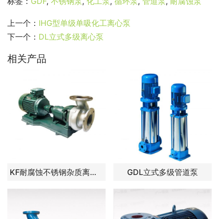
标签：
GDF
,
不锈钢泵
,
化工泵
,
循环泵
,
管道泵
,
耐腐蚀泵
上一个：
IHG型单级单吸化工离心泵
下一个：
DL立式多级离心泵
相关产品
KF耐腐蚀不锈钢杂质离心泵
GDL立式多级管道泵