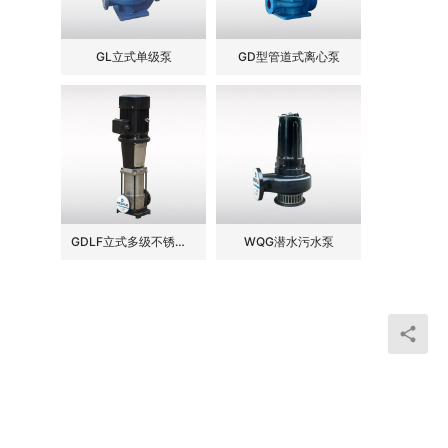
GL立式单级泵
GD型管道式离心泵
GDLF立式多级不锈钢管道泵
WQG潜水污水泵