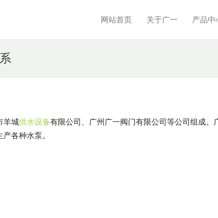
网站首页
关于广一
产品中
系
市羊城
供水设备
有限公司、广州广一阀门有限公司等公司组成。
生产各种水泵。