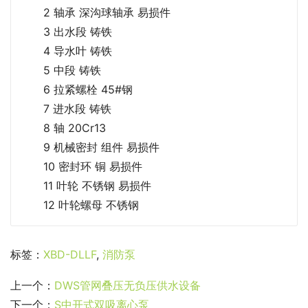
2 轴承 深沟球轴承 易损件
3 出水段 铸铁
4 导水叶 铸铁
5 中段 铸铁
6 拉紧螺栓 45#钢
7 进水段 铸铁
8 轴 20Cr13
9 机械密封 组件 易损件
10 密封环 铜 易损件
11 叶轮 不锈钢 易损件
12 叶轮螺母 不锈钢
标签：
XBD-DLLF
,
消防泵
上一个：
DWS管网叠压无负压供水设备
下一个：
S中开式双吸离心泵