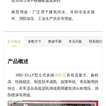
全304/316不锈钢耐腐蚀系列
典型用途：广泛用于建筑供水、冷却冷冻水循
环、消防加压、工业生产供水等用途。
基本概述
参数尺寸
数据手册
常见问题
联系我们
产品概述
XBD-DLLF型立式多级
消防泵
具有流量大、扬程
高、性能稳定、制造技术成熟、故障率低、夯实耐用的
特点，非常适合高低层民用或商用建筑消火栓增压、消
防喷淋等用途。