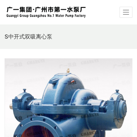
S中开式双吸离心泵