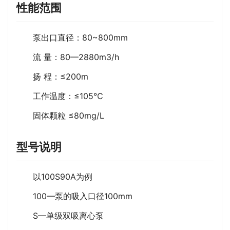
性能范围
泵出口直径：80~800mm
流 量：80—2880m3/h
扬 程：≤200m
工作温度：≤105℃
固体颗粒 ≤80mg/L
型号说明
以100S90A为例
100—泵的吸入口径100mm
S—单级双吸离心泵