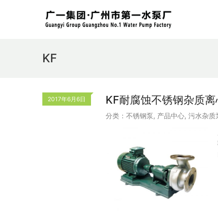
KF
KF耐腐蚀不锈钢杂质离
2017年6月6日
分类：
不锈钢泵
,
产品中心
,
污水杂质