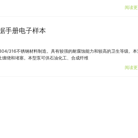
阅读更
数据手册电子样本
304/316不锈钢材料制造。具有较强的耐腐蚀能力和较高的卫生等级。本
止缠绕和堵塞。本型泵可供石油化工、合成纤维
阅读更