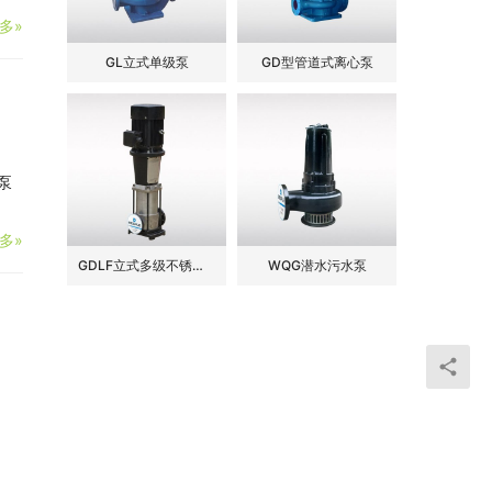
多»
GL立式单级泵
GD型管道式离心泵
泵
多»
GDLF立式多级不锈钢管道泵
WQG潜水污水泵