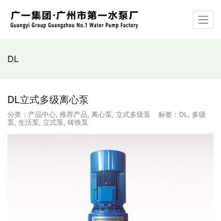
DL
DL立式多级离心泵
分类：
产品中心
,
推荐产品
,
离心泵
,
立式多级泵
标签：
DL
,
多级
泵
,
生活泵
,
立式泵
,
铸铁泵