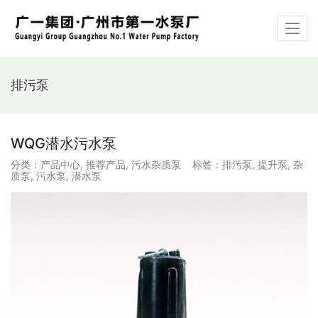
排污泵
WQG潜水污水泵
分类：
产品中心
,
推荐产品
,
污水杂质泵
标签：
排污泵
,
提升泵
,
杂
质泵
,
污水泵
,
潜水泵